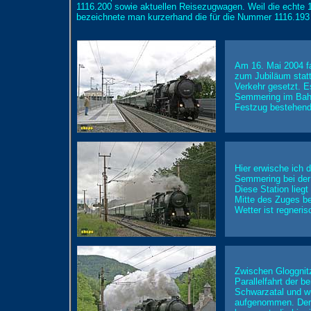
1116.200 sowie aktuellen Reisezugwagen. Weil die echte 1
bezeichnete man kurzerhand die für die Nummer 1116.193
Am 16. Mai 2004 f
zum Jubiläum stat
Verkehr gesetzt. E
Semmering im Bah
Festzug bestehend 
Hier erwische ich
Semmering bei der 
Diese Station liegt
Mitte des Zuges be
Wetter ist regneris
Zwischen Gloggnit
Parallelfahrt der
Schwarzatal und wu
aufgenommen. Der 