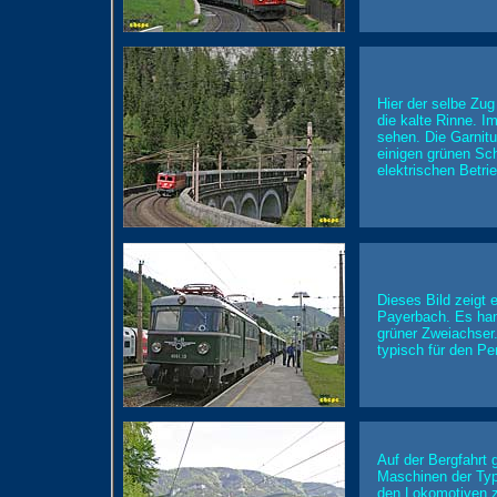
Hier der selbe Zug
die kalte Rinne. I
sehen. Die Garnit
einigen grünen Sc
elektrischen Betri
Dieses Bild zeigt 
Payerbach. Es han
grüner Zweiachser
typisch für den P
Auf der Bergfahrt g
Maschinen der Typ
den Lokomotiven z