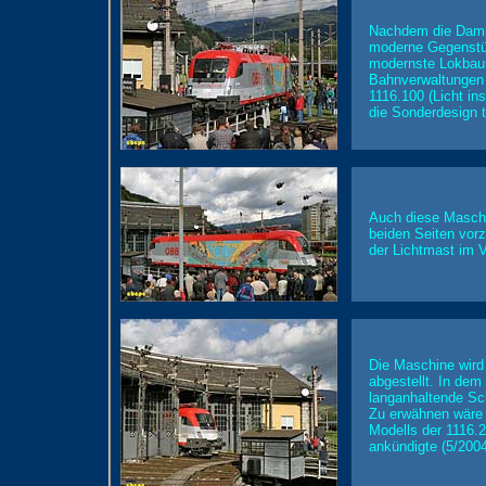
Nachdem die Dampf
moderne Gegenstück
modernste Lokbaur
Bahnverwaltungen 
1116.100 (Licht in
die Sonderdesign t
Auch diese Maschi
beiden Seiten vorz
der Lichtmast im V
Die Maschine wird
abgestellt. In dem
langanhaltende Sch
Zu erwähnen wäre 
Modells der 1116.2
ankündigte (5/200