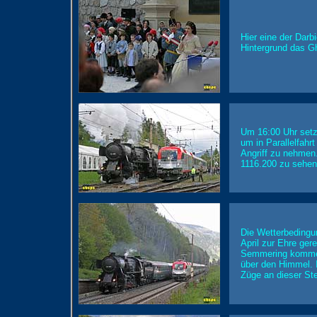
Hier eine der Darb
Hintergrund das G
Um 16:00 Uhr setz
um in Parallelfahr
Angriff zu nehmen.
1116.200 zu sehen
Die Wetterbedingu
April zur Ehre ger
Semmering kommend
über den Himmel. 
Züge an dieser Stel