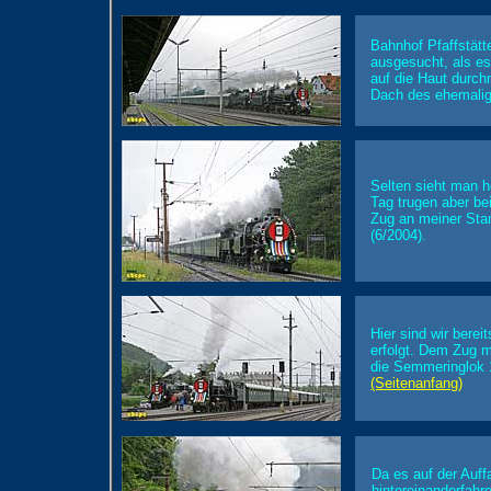
Bahnhof Pfaffstätt
ausgesucht, als es
auf die Haut durch
Dach des ehemalig
Selten sieht man 
Tag trugen aber be
Zug an meiner Stan
(6/2004).
Hier sind wir berei
erfolgt. Dem Zug m
die Semmeringlok 
(Seitenanfang)
Da es auf der Auffa
hintereinanderfah