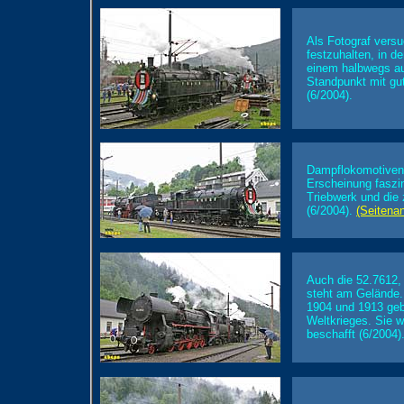
Als Fotograf vers
festzuhalten, in 
einem halbwegs au
Standpunkt mit gut
(6/2004).
Dampflokomotiven 
Erscheinung faszi
Triebwerk und die
(6/2004).
(Seitena
Auch die 52.7612,
steht am Gelände.
1904 und 1913 geba
Weltkrieges. Sie 
beschafft (6/2004)