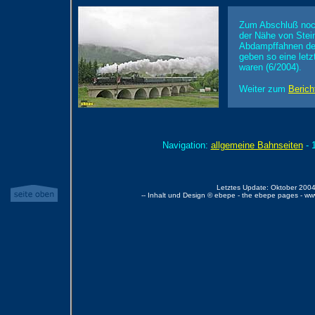
Zum Abschluß noch
der Nähe von Stei
Abdampffahnen der
geben so eine letz
waren (6/2004).
Weiter zum
Berich
Navigation:
allgemeine Bahnseiten
- 
Letztes Update: Oktober 2004
-- Inhalt und Design © ebepe - the ebepe pages - w