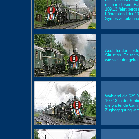
mich in diesem Fal
109.13 fährt bergs
Führerstand der 1
Symes zu erkennen
Auch für den Lokfü
Situation. Er ist 
wie viele der gek
Während die 629.01 
109.13 in der Stat
die wartende Garni
Zugbegegnung wird 