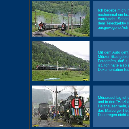
Ich begebe mich i
nocheinmal ein br
enttäuscht. Schön 
dem Teleobjektiv 
ausgewogene Aufna
Mit dem Auto geht
Mürzer Stadtgebiet
Fotografen, daß zu
ist. Ich halte als
Dokumentation fes
Mürzzuschlag ist 
und in den "Heizha
Heizhäuser mehr, 
das Marburger Hei
Dauerregen nicht a