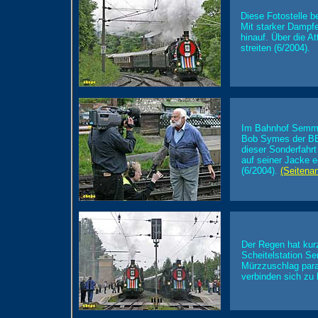
Diese Fotostelle b
Mit starker Dampf
hinauf. Über die At
streiten (6/2004).
Im Bahnhof Semmer
Bob Symes der BB
dieser Sonderfahrt
auf seiner Jacke e
(6/2004).
(Seitena
Der Regen hat kur
Scheitelstation Se
Mürzzuschlag paral
verbinden sich zu 